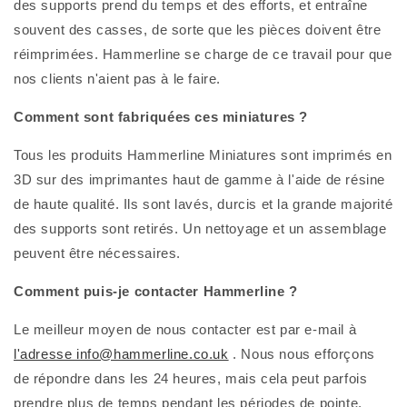
des supports prend du temps et des efforts, et entraîne
souvent des casses, de sorte que les pièces doivent être
réimprimées. Hammerline se charge de ce travail pour que
nos clients n'aient pas à le faire.
Comment sont fabriquées ces miniatures ?
Tous les produits Hammerline Miniatures sont imprimés en
3D sur des imprimantes haut de gamme à l'aide de résine
de haute qualité. Ils sont lavés, durcis et la grande majorité
des supports sont retirés. Un nettoyage et un assemblage
peuvent être nécessaires.
Comment puis-je contacter Hammerline ?
Le meilleur moyen de nous contacter est par e-mail à
l'adresse info@hammerline.co.uk
. Nous nous efforçons
de répondre dans les 24 heures, mais cela peut parfois
prendre plus de temps pendant les périodes de pointe.